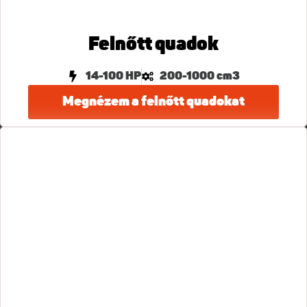
Felnőtt quadok
14-100 HP
200-1000 cm3
Megnézem a felnőtt quadokat