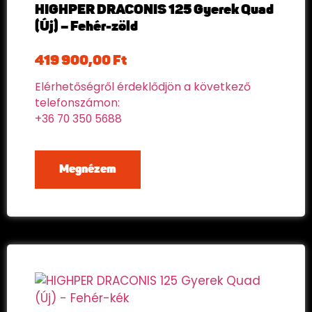
HIGHPER DRACONIS 125 Gyerek Quad
(Új) – Fehér-zöld
419 900,00
Ft
Elérhetőségről érdeklődjön a következő
telefonszámon:
+36 70 350 5688
Megnézem