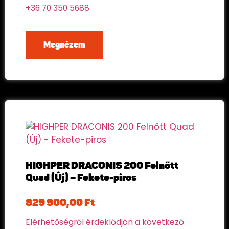
+36 70 350 5688
Megnézem
HIGHPER DRACONIS 200 Felnőtt
Quad (Új) – Fekete-piros
829 900,00
Ft
Elérhetőségről érdeklődjön a következő