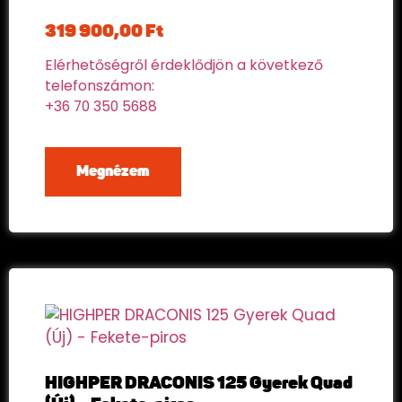
319 900,00
Ft
Elérhetőségről érdeklődjön a következő
telefonszámon:
+36 70 350 5688
Megnézem
HIGHPER DRACONIS 125 Gyerek Quad