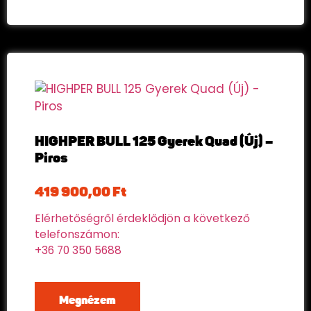
HIGHPER BULL 125 Gyerek Quad (Új) –
Piros
419 900,00
Ft
Elérhetőségről érdeklődjön a következő
telefonszámon:
+36 70 350 5688
Megnézem