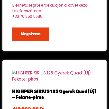
Elérhetőségről érdeklődjön a következő
telefonszámon:
+36 70 350 5688
Megnézem
HIGHPER SIRIUS 125 Gyerek Quad (Új)
– Fekete-piros