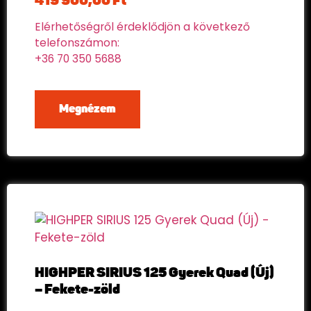
419 900,00
Ft
Elérhetőségről érdeklődjön a következő
telefonszámon:
+36 70 350 5688
Megnézem
HIGHPER SIRIUS 125 Gyerek Quad (Új)
– Fekete-zöld