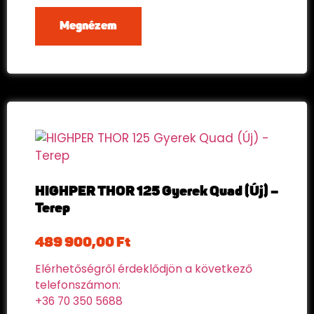
Megnézem
HIGHPER THOR 125 Gyerek Quad (Új) –
Terep
489 900,00
Ft
Elérhetőségről érdeklődjön a következő
telefonszámon:
+36 70 350 5688