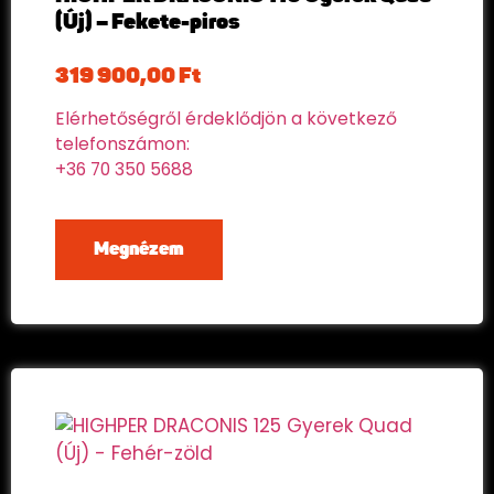
(Új) – Fekete-piros
319 900,00
Ft
Elérhetőségről érdeklődjön a következő
telefonszámon:
+36 70 350 5688
Megnézem