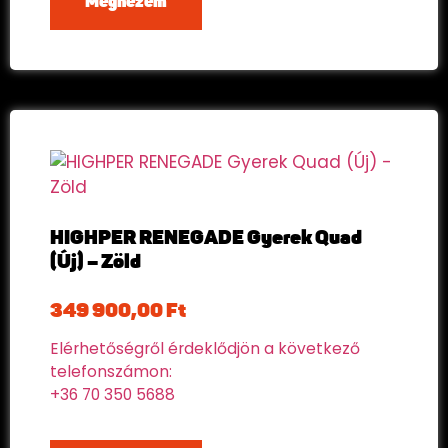
Megnézem
HIGHPER RENEGADE Gyerek Quad
(Új) – Zöld
349 900,00
Ft
Elérhetőségről érdeklődjön a következő
telefonszámon:
+36 70 350 5688