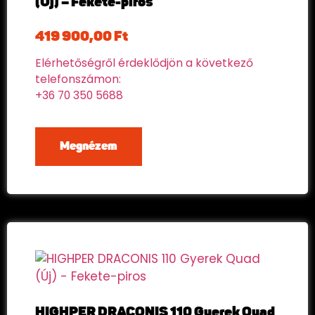
(Új) – Fekete-piros
419 900,00
Ft
Elérhetőségről érdeklődjön a következő
telefonszámon:
+36 70 350 5688
Megnézem
HIGHPER DRACONIS 110 Gyerek Quad