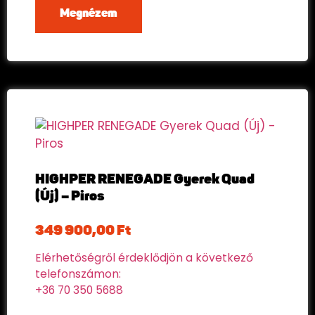
Megnézem
HIGHPER RENEGADE Gyerek Quad
(Új) – Piros
349 900,00
Ft
Elérhetőségről érdeklődjön a következő
telefonszámon:
+36 70 350 5688