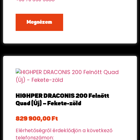
Megnézem
HIGHPER DRACONIS 200 Felnőtt
Quad (Új) – Fekete-zöld
829 900,00
Ft
Elérhetőségről érdeklődjön a következő
telefonszámon: