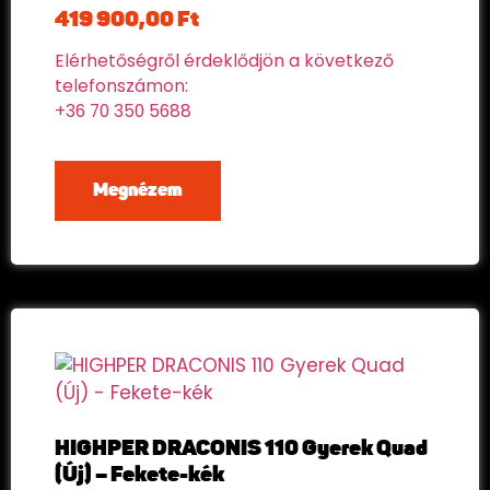
419 900,00
Ft
Elérhetőségről érdeklődjön a következő
telefonszámon:
+36 70 350 5688
Megnézem
HIGHPER DRACONIS 110 Gyerek Quad
(Új) – Fekete-kék