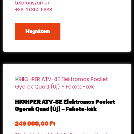
telefonszámon:
+36 70 350 5688
Megnézem
HIGHPER ATV-8E Elektromos Pocket
Gyerek Quad (Új) – Fekete-kék
249 000,00
Ft