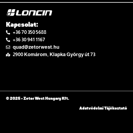
Kapcsolat:
+36 70 350 5688
+36 30 941 1167
quad@zetorwest.hu
2900 Komárom, Klapka György út 73
© 2025 - Zetor West Hungary Kft.
Adatvédelmi Tájékoztató