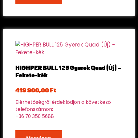
HIGHPER BULL 125 Gyerek Quad (Új) –
Fekete-kék
419 900,00
Ft
Elérhetőségről érdeklődjön a következő
telefonszámon:
+36 70 350 5688