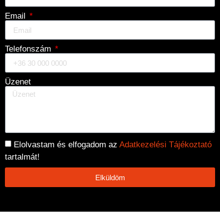
Email
Telefonszám
Üzenet
Elolvastam és elfogadom az
Adatkezelési Tájékoztató
tartalmát!
Elküldöm