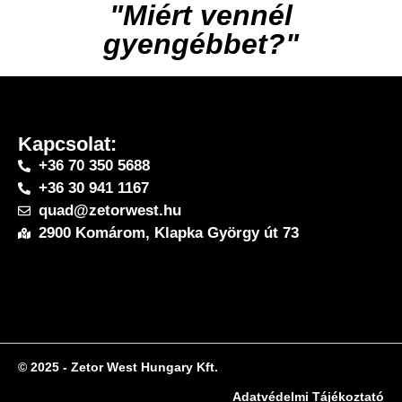
"Miért vennél
gyengébbet?"
Kapcsolat:
+36 70 350 5688
+36 30 941 1167
quad@zetorwest.hu
2900 Komárom, Klapka György út 73
© 2025 - Zetor West Hungary Kft.
Adatvédelmi Tájékoztató