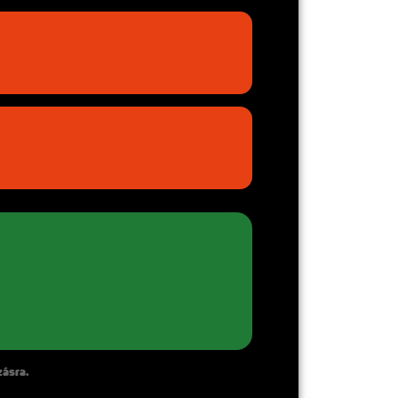
zásra.