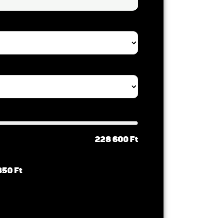
228 600 Ft
850 Ft