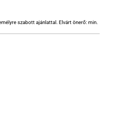
élyre szabott ajánlattal. Elvárt önerő: min.