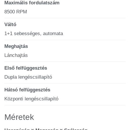
Maximális fordulatszám
8500 RPM
Váltó
1+1 sebességes, automata
Meghajtás
Lánchajtás
Első felfüggesztés
Dupla lengéscsillapító
Hátsó felfüggesztés
Központi lengéscsillapító
Méretek