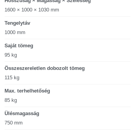
Hosszúság × Magasság × Szélesség
1600 × 1000 × 1030 mm
Tengelytáv
1000 mm
Saját tömeg
95 kg
Összeszereletlen dobozolt tömeg
115 kg
Max. terhelhetőség
85 kg
Ülésmagasság
750 mm