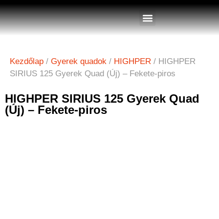
Quadok készleten
Kezdőlap
/
Gyerek quadok
/
HIGHPER
/ HIGHPER
SIRIUS 125 Gyerek Quad (Új) – Fekete-piros
HIGHPER SIRIUS 125 Gyerek Quad
(Új) – Fekete-piros