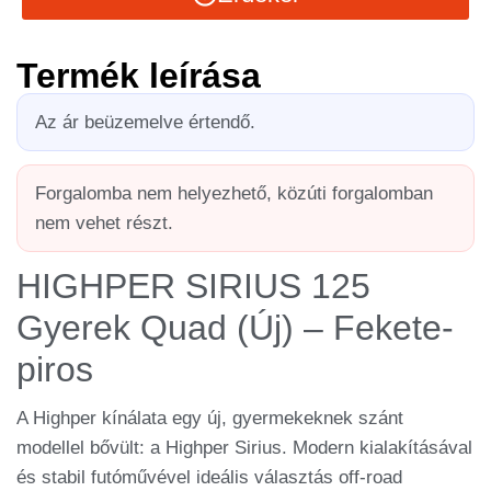
Termék leírása
Az ár beüzemelve értendő.
Forgalomba nem helyezhető, közúti forgalomban
nem vehet részt.
HIGHPER SIRIUS 125
Gyerek Quad (Új) – Fekete-
piros
A Highper kínálata egy új, gyermekeknek szánt
modellel bővült: a Highper Sirius. Modern kialakításával
és stabil futóművével ideális választás off-road