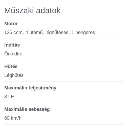
Műszaki adatok
Motor
125 ccm, 4 ütemű, léghűtéses, 1 hengeres
Indítás
Önindító
Hűtés
Léghűtés
Maximális teljesítmény
8 LE
Maximális sebesség
60 km/h